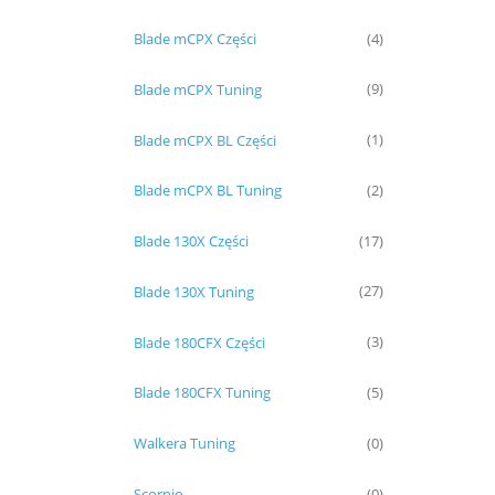
Blade mCPX Części
(4)
Blade mCPX Tuning
(9)
Blade mCPX BL Części
(1)
Blade mCPX BL Tuning
(2)
Blade 130X Części
(17)
Blade 130X Tuning
(27)
Blade 180CFX Części
(3)
Blade 180CFX Tuning
(5)
Walkera Tuning
(0)
Scorpio
(0)