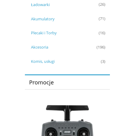
Ładowarki
(26)
Akumulatory
(71)
Plecaki i Torby
(16)
Akcesoria
(196)
Komis, usługi
(3)
Promocje