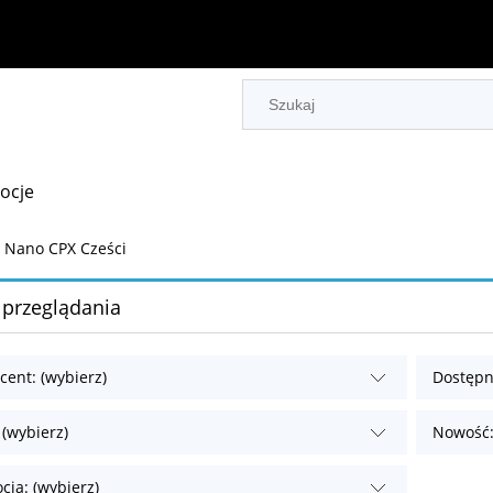
ocje
 Nano CPX Cześci
 przeglądania
cent: (wybierz)
Dostępn
 (wybierz)
Nowość:
cja: (wybierz)