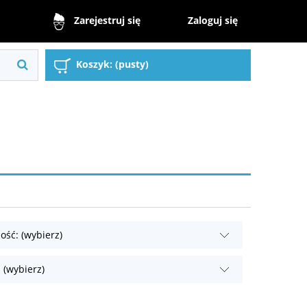
Zaloguj się
Zarejestruj się
Koszyk:
(pusty)
ość: (wybierz)
 (wybierz)