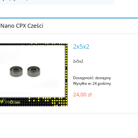
 Nano CPX Cześci
2x5x2
2x5x2
Dostępność:
dostępny
Wysyłka w:
24 godziny
24,00 zł