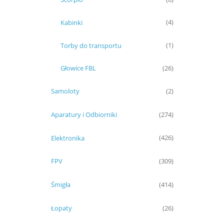
Kabinki
(4)
Torby do transportu
(1)
Głowice FBL
(26)
Samoloty
(2)
Aparatury i Odbiorniki
(274)
Elektronika
(426)
FPV
(309)
Śmigła
(414)
Łopaty
(26)