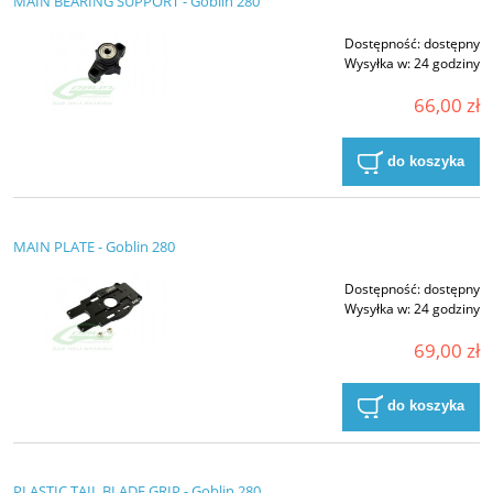
MAIN BEARING SUPPORT - Goblin 280
Dostępność:
dostępny
Wysyłka w:
24 godziny
66,00 zł
do koszyka
MAIN PLATE - Goblin 280
Dostępność:
dostępny
Wysyłka w:
24 godziny
69,00 zł
do koszyka
PLASTIC TAIL BLADE GRIP - Goblin 280