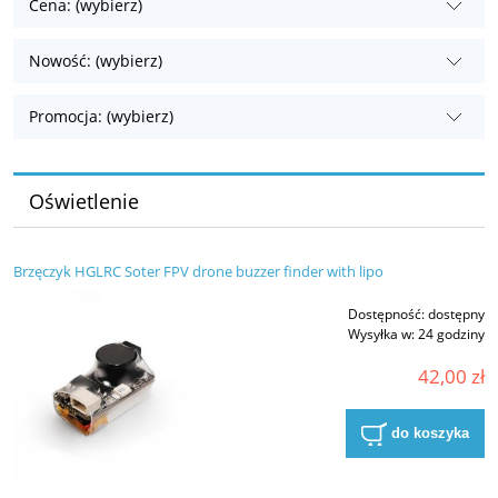
Cena: (wybierz)
Nowość: (wybierz)
Promocja: (wybierz)
Oświetlenie
Brzęczyk HGLRC Soter FPV drone buzzer finder with lipo
Dostępność:
dostępny
Wysyłka w:
24 godziny
42,00 zł
do koszyka