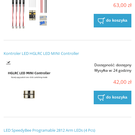
63,00 zł
do koszyka
Kontroler LED HGLRC LED MINI Controller
Dostępność:
dostępny
Wysyłka w:
24 godziny
42,00 zł
do koszyka
LED SpeedyBee Programable 2812 Arm LEDs (4 Pcs)