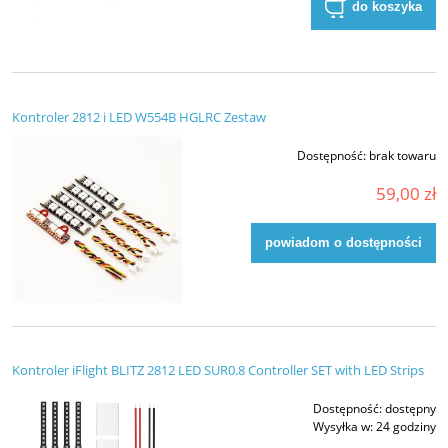
do koszyka
Kontroler 2812 i LED W554B HGLRC Zestaw
Dostępność:
brak towaru
59,00 zł
powiadom o dostępności
Kontroler iFlight BLITZ 2812 LED SUR0.8 Controller SET with LED Strips
Dostępność:
dostępny
Wysyłka w:
24 godziny