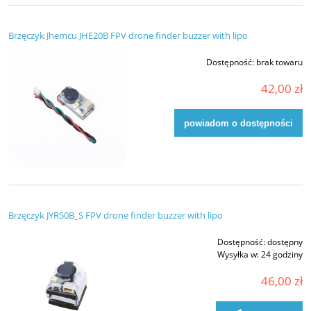
Brzęczyk Jhemcu JHE20B FPV drone finder buzzer with lipo
Dostępność:
brak towaru
42,00 zł
powiadom o dostępności
Brzęczyk JYR50B_S FPV drone finder buzzer with lipo
Dostępność:
dostępny
Wysyłka w:
24 godziny
46,00 zł