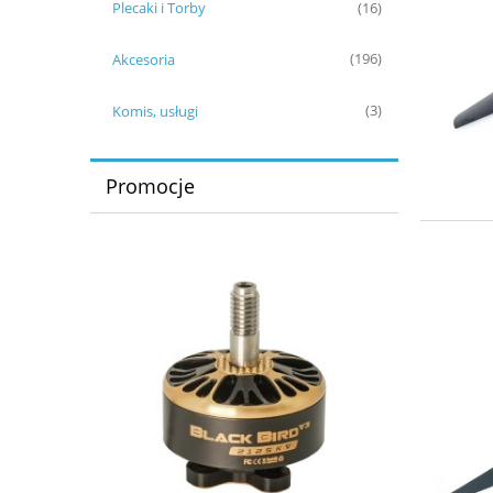
Plecaki i Torby
(16)
Akcesoria
(196)
Komis, usługi
(3)
Promocje