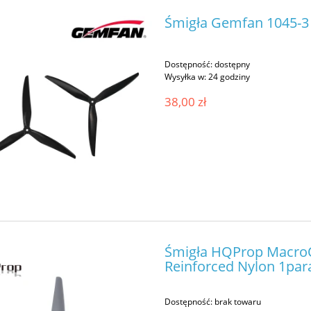
Śmigła Gemfan 1045-3 
Dostępność:
dostępny
Wysyłka w:
24 godziny
38,00 zł
Śmigła HQProp MacroQ
Reinforced Nylon 1par
Dostępność:
brak towaru