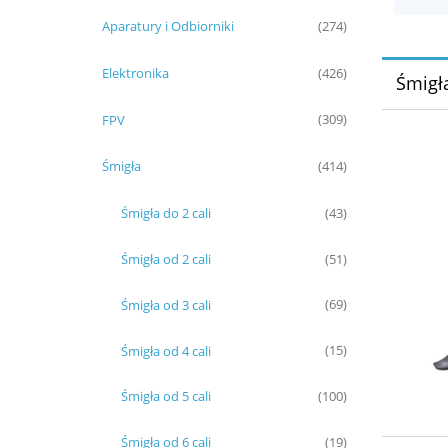
Aparatury i Odbiorniki
(274)
Elektronika
(426)
Śmigła
FPV
(309)
Śmigła
(414)
Śmigła do 2 cali
(43)
Śmigła od 2 cali
(51)
Śmigła od 3 cali
(69)
Śmigła od 4 cali
(15)
Śmigła od 5 cali
(100)
Śmigła od 6 cali
(19)