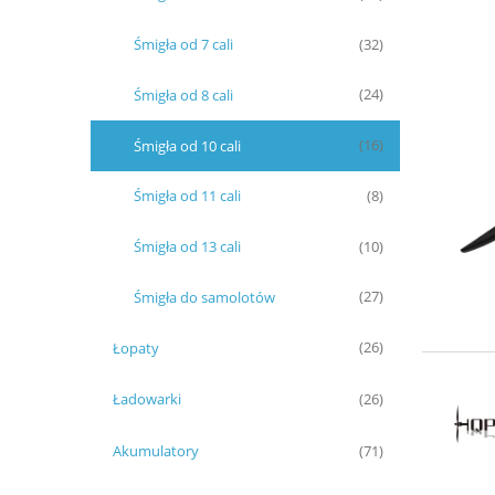
Śmigła od 7 cali
(32)
Śmigła od 8 cali
(24)
Śmigła od 10 cali
(16)
Śmigła od 11 cali
(8)
Śmigła od 13 cali
(10)
Śmigła do samolotów
(27)
Łopaty
(26)
Ładowarki
(26)
Akumulatory
(71)