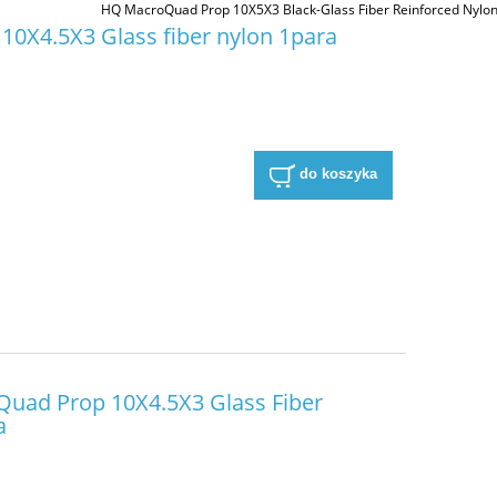
HQ MacroQuad Prop 10X5X3 Black-Glass Fiber Reinforced Nylo
10X4.5X3 Glass fiber nylon 1para
do koszyka
uad Prop 10X4.5X3 Glass Fiber
a