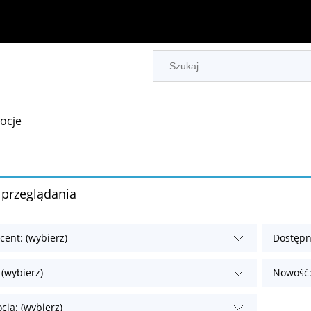
ocje
 przeglądania
cent: (wybierz)
Dostępn
 (wybierz)
Nowość:
cja: (wybierz)