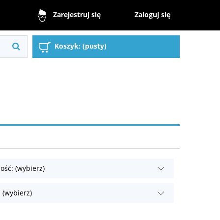
Zaloguj się
Zarejestruj się
Koszyk:
(pusty)
ość: (wybierz)
 (wybierz)