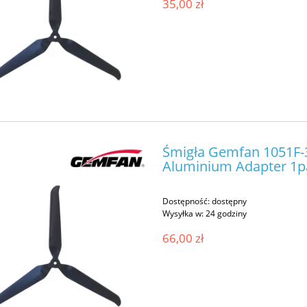
35,00 zł
Śmigła Gemfan 1051F-3
Aluminium Adapter 1p
Dostępność:
dostępny
Wysyłka w:
24 godziny
66,00 zł